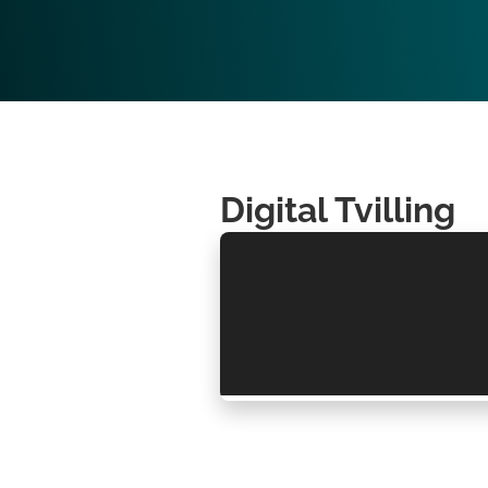
Digital Tvilling