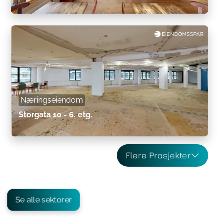
Næringseiendom
Storgata 10 - 6. etg.
Flere Prosjekter
Se alle sektorer