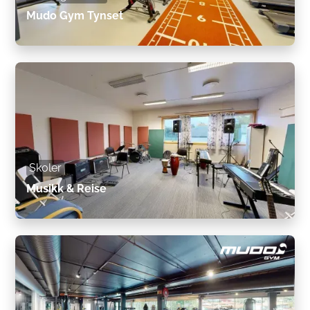
Mudo Gym Tynset
Skoler
Musikk & Reise