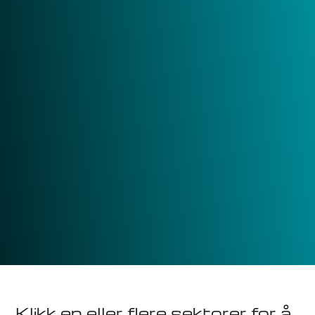
Klikk en eller flere sektorer for å