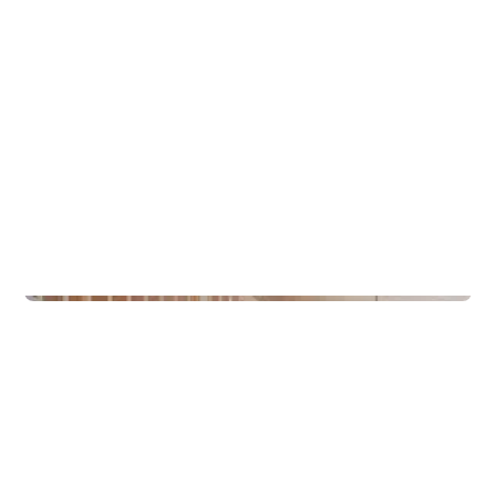
Hytter
Lette Hytter