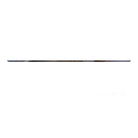
Treningssentre
Mudo Gym Tynset