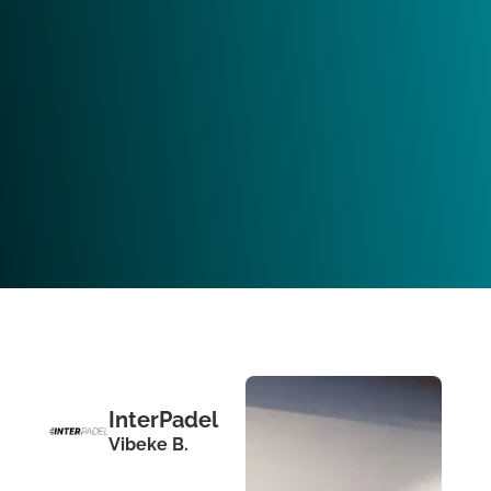
InterPadel
Vibeke B.