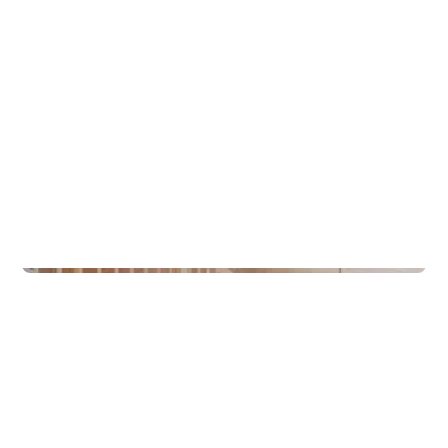
Hytter
Lette Hytter