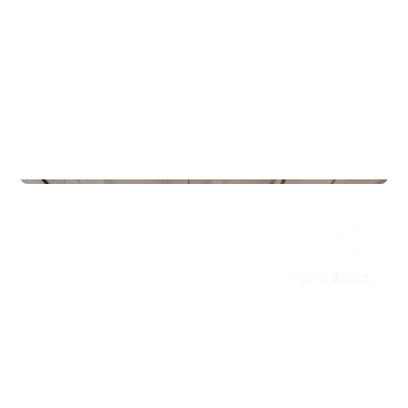
Treningssentre
Mudo Gym Vestby