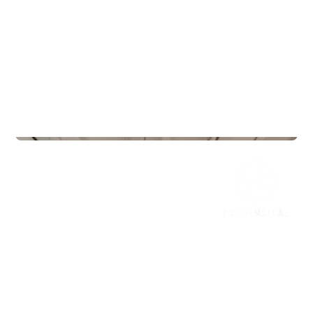
Treningssentre
Mudo Gym Vestby