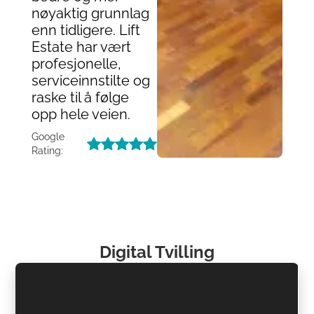
nøyaktig grunnlag
enn tidligere. Lift
Estate har vært
profesjonelle,
serviceinnstilte og
raske til å følge
opp hele veien.
Google
Rating:
Digital Tvilling