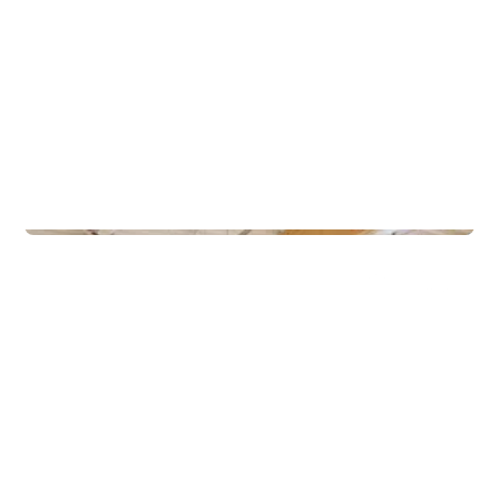
Treningssentre
Gullbring Trening Grupperom