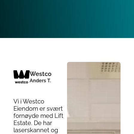
Westco
Anders T.
Vi i Westco
Eiendom er svært
fornøyde med Lift
Estate. De har
laserskannet og