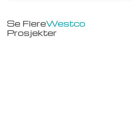
Se Flere
Westco
Prosjekter