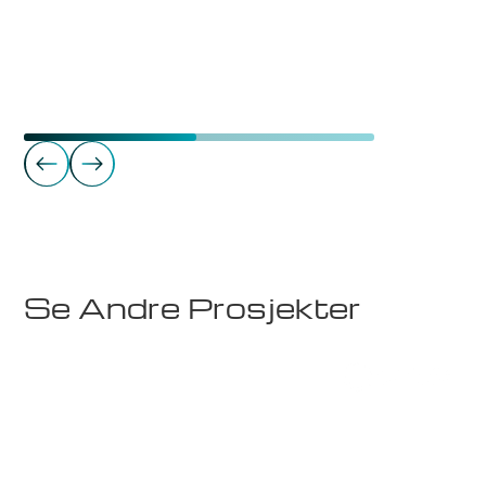
Næringseiendom
Madlagården 4. etg.
Se Andre Prosjekter