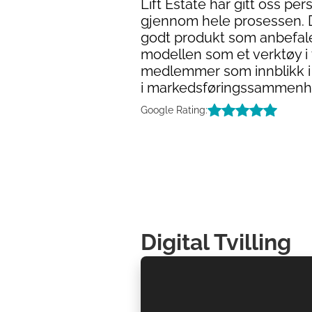
Lift Estate har gitt oss pe
gjennom hele prosessen. 
godt produkt som anbefa
modellen som et verktøy i 
medlemmer som innblikk i v
i markedsføringssammenh
Google Rating:
Digital Tvilling