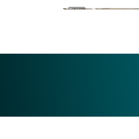
Skoler
Capture