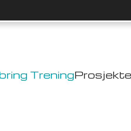
bring Trening
Prosjekte