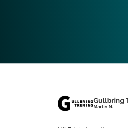
Gullbring 
Martin N.