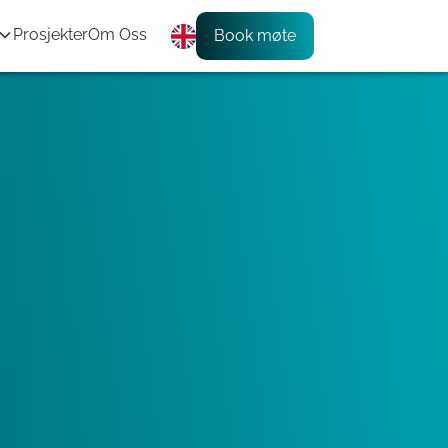
Prosjekter
Om Oss
Book møte