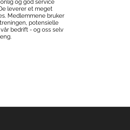
rsonlig og god service
De leverer et meget
les. Medlemmene bruker
treningen, potensielle
år bedrift - og oss selv
eng.