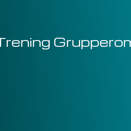
 Trening Gruppero