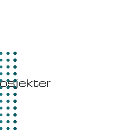
osjekter