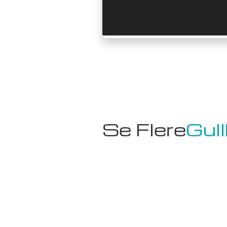
Se Flere
Gull