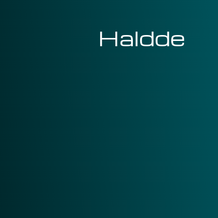
Haldde