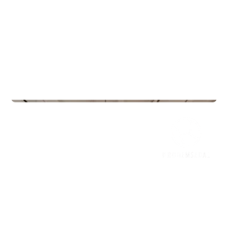
Treningssentre
Mudo Gym Vestby