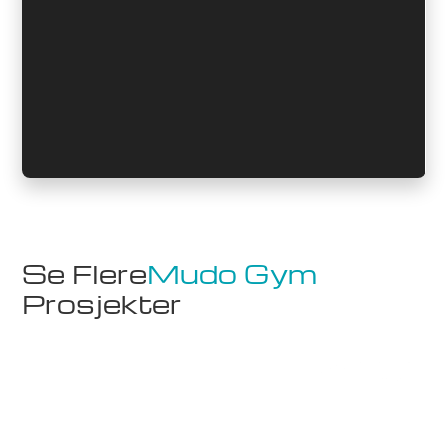
Se Flere
Mudo Gym
Prosjekter