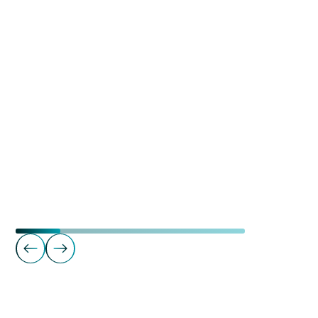
Treningssentre
Mudo Gym Tynset