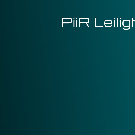
PiiR Leili