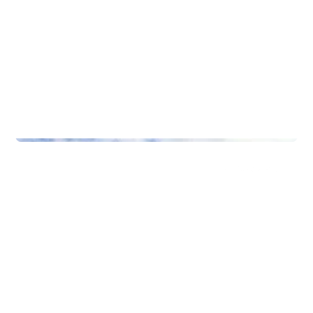
Skoler
Internat Primula