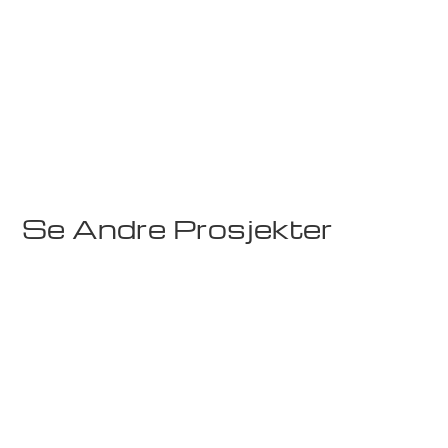
Treningssentre
Sense Express
Se Andre Prosjekter