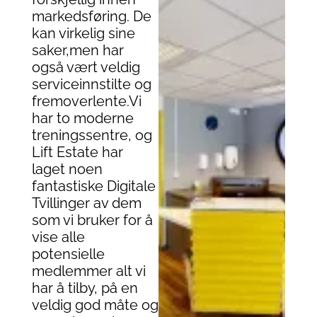
markedsføring. De
kan virkelig sine
saker,men har
også vært veldig
serviceinnstilte og
fremoverlente.Vi
har to moderne
treningssentre, og
Lift Estate har
laget noen
fantastiske Digitale
Tvillinger av dem
som vi bruker for å
vise alle
potensielle
medlemmer alt vi
har å tilby, på en
veldig god måte og