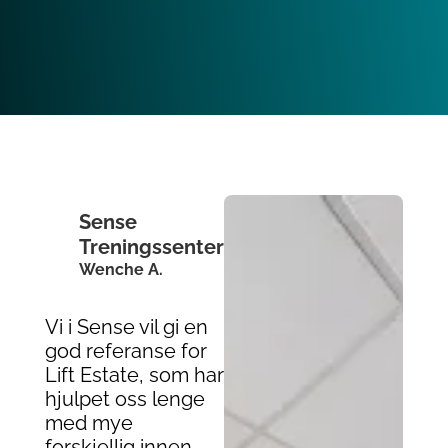
Sense
Treningssenter
Wenche A.
Vi i Sense vil gi en
god referanse for
Lift Estate, som har
hjulpet oss lenge
med mye
forskjellig innen