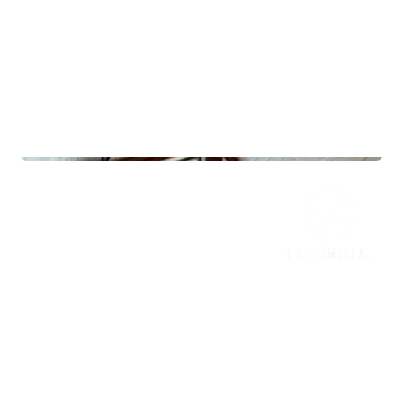
Hytter
Frøya 125