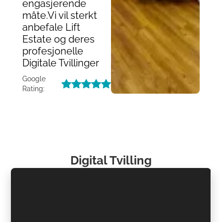
engasjerende
måte.Vi vil sterkt
anbefale Lift
Estate og deres
profesjonelle
Digitale Tvillinger
Google
Rating:
Digital Tvilling