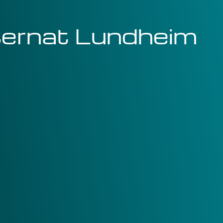
ternat Lundheim