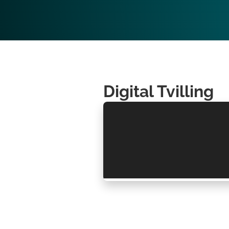
Digital Tvilling