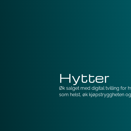
Hytter
Øk salget med digital tvilling for 
som helst, øk kjøpstryggheten o