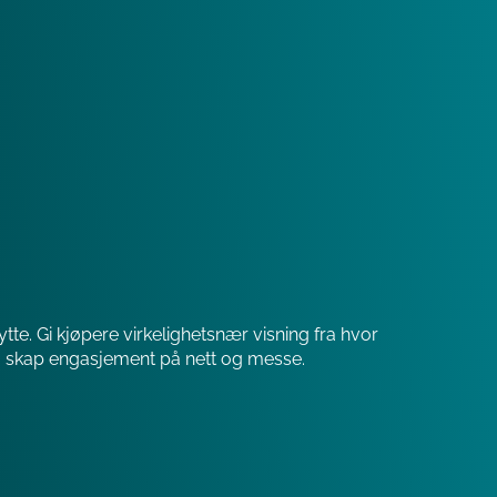
hytte. Gi kjøpere virkelighetsnær visning fra hvor
g skap engasjement på nett og messe.