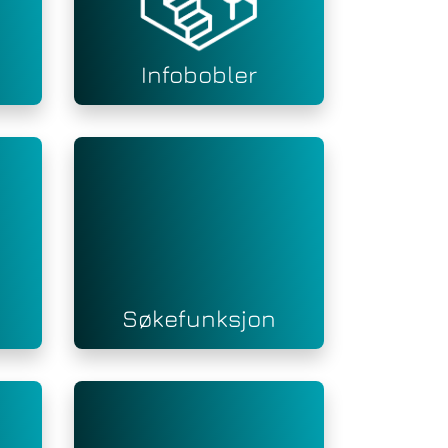
Infobobler
Søkefunksjon