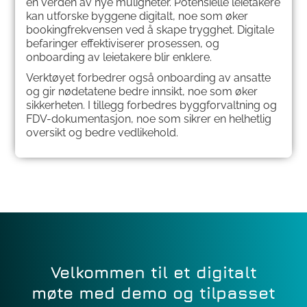
en verden av nye muligheter. Potensielle leietakere
kan utforske byggene digitalt, noe som øker
bookingfrekvensen ved å skape trygghet. Digitale
befaringer effektiviserer prosessen, og
onboarding av leietakere blir enklere.
Verktøyet forbedrer også onboarding av ansatte
og gir nødetatene bedre innsikt, noe som øker
sikkerheten. I tillegg forbedres byggforvaltning og
FDV-dokumentasjon, noe som sikrer en helhetlig
oversikt og bedre vedlikehold.
Velkommen til et digitalt
møte med demo og tilpasset