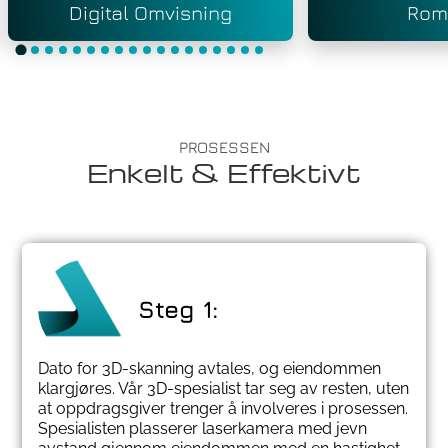
Digital Omvisning
Rom
PROSESSEN
Enkelt & Effektivt
Steg 1:
Dato for 3D-skanning avtales, og eiendommen
klargjøres. Vår 3D-spesialist tar seg av resten, uten
at oppdragsgiver trenger å involveres i prosessen.
Spesialisten plasserer laserkamera med jevn