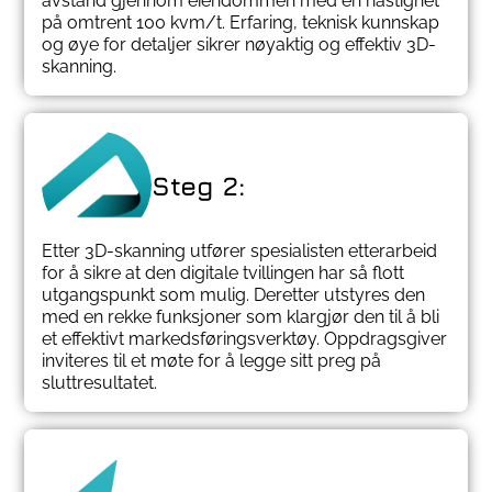
avstand gjennom eiendommen med en hastighet
på omtrent 100 kvm/t. Erfaring, teknisk kunnskap
og øye for detaljer sikrer nøyaktig og effektiv 3D-
skanning.
Steg 2:
Etter 3D-skanning utfører spesialisten etterarbeid
for å sikre at den digitale tvillingen har så flott
utgangspunkt som mulig. Deretter utstyres den
med en rekke funksjoner som klargjør den til å bli
et effektivt markedsføringsverktøy. Oppdragsgiver
inviteres til et møte for å legge sitt preg på
sluttresultatet.