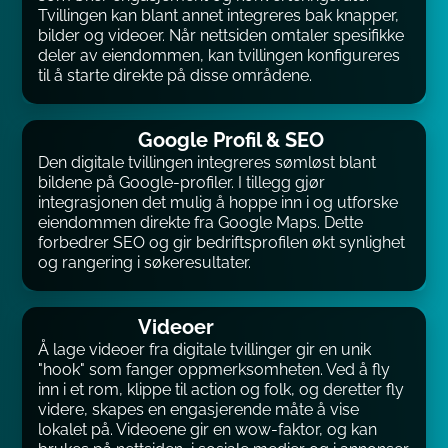
Tvillingen kan blant annet integreres bak knapper,
bilder og videoer. Når nettsiden omtaler spesifikke
deler av eiendommen, kan tvillingen konfigureres
til å starte direkte på disse områdene.
Google Profil & SEO
Den digitale tvillingen integreres sømløst blant
bildene på Google-profiler. I tillegg gjør
integrasjonen det mulig å hoppe inn i og utforske
eiendommen direkte fra Google Maps. Dette
forbedrer SEO og gir bedriftsprofilen økt synlighet
og rangering i søkeresultater.
Videoer
Å lage videoer fra digitale tvillinger gir en unik
"hook" som fanger oppmerksomheten. Ved å fly
inn i et rom, klippe til action og folk, og deretter fly
videre, skapes en engasjerende måte å vise
lokalet på. Videoene gir en wow-faktor, og kan