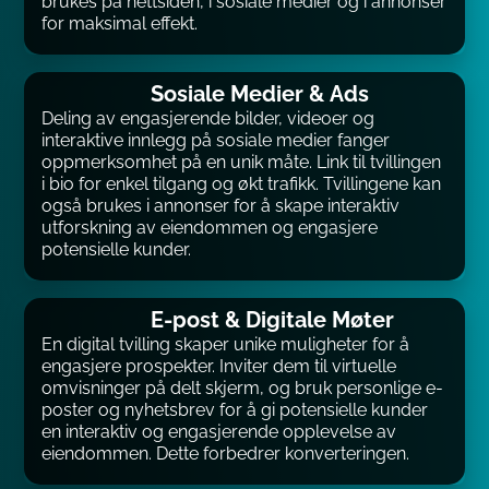
brukes på nettsiden, i sosiale medier og i annonser
for maksimal effekt.
Sosiale Medier & Ads
Deling av engasjerende bilder, videoer og
interaktive innlegg på sosiale medier fanger
oppmerksomhet på en unik måte. Link til tvillingen
i bio for enkel tilgang og økt trafikk. Tvillingene kan
også brukes i annonser for å skape interaktiv
utforskning av eiendommen og engasjere
potensielle kunder.
E-post & Digitale Møter
En digital tvilling skaper unike muligheter for å
engasjere prospekter. Inviter dem til virtuelle
omvisninger på delt skjerm, og bruk personlige e-
poster og nyhetsbrev for å gi potensielle kunder
en interaktiv og engasjerende opplevelse av
eiendommen. Dette forbedrer konverteringen.