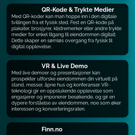
QR-Kode & Trykte Medier
Med QR-koder kan man hoppe inn i den digitale
tvillingen fra et fysisk sted. Fest en QR-kode på
plakater, brosjyrer, klistremerker eller andre trykte
medier for enkel tilgang til eiendommen digitalt.
Dette skaper en sømløs overgang fra fysisk til
digital opplevelse.
VR & Live Demo
Med live demoer og presentasjoner kan
prospekter utforske eiendommen din virtuelt på
stand, messer, åpne hus og konferanser. VR-
teknologi gir en oppslukende opplevelse som
engasjerer og imponerer besøkende, og gir en
dypere forståelse av eiendommen, noe som øker
interessen og konverteringsraten.
Finn.no