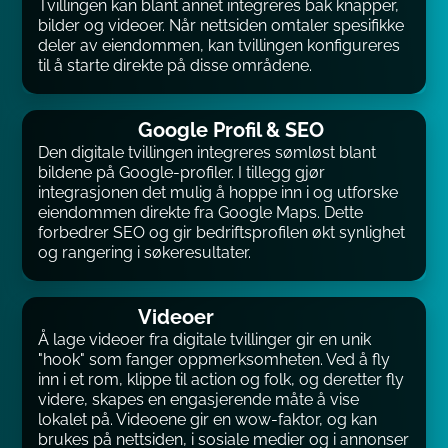
Tvillingen kan blant annet integreres bak knapper,
bilder og videoer. Når nettsiden omtaler spesifikke
deler av eiendommen, kan tvillingen konfigureres
til å starte direkte på disse områdene.
Google Profil & SEO
Den digitale tvillingen integreres sømløst blant
bildene på Google-profiler. I tillegg gjør
integrasjonen det mulig å hoppe inn i og utforske
eiendommen direkte fra Google Maps. Dette
forbedrer SEO og gir bedriftsprofilen økt synlighet
og rangering i søkeresultater.
Videoer
Å lage videoer fra digitale tvillinger gir en unik
"hook" som fanger oppmerksomheten. Ved å fly
inn i et rom, klippe til action og folk, og deretter fly
videre, skapes en engasjerende måte å vise
lokalet på. Videoene gir en wow-faktor, og kan
brukes på nettsiden, i sosiale medier og i annonser