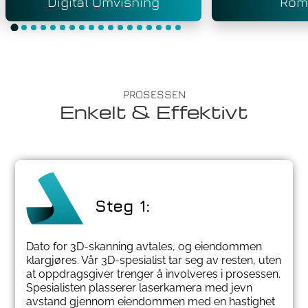
Digital Omvisning
Rom
PROSESSEN
Enkelt & Effektivt
Steg 1:
Dato for 3D-skanning avtales, og eiendommen
klargjøres. Vår 3D-spesialist tar seg av resten, uten
at oppdragsgiver trenger å involveres i prosessen.
Spesialisten plasserer laserkamera med jevn
avstand gjennom eiendommen med en hastighet