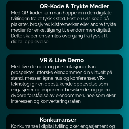
QR-Kode & Trykte Medier
Med QR-koder kan man hoppe inn i den digitale
tvillingen fra et fysisk sted. Fest en QR-kode på
plakater, brosjyrer, klistremerker eller andre trykte
medier for enkel tilgang til eiendommen digitalt.
Dette skaper en sømløs overgang fra fysisk til
digital opplevelse.
VR & Live Demo
Med live demoer og presentasjoner kan
prospekter utforske eiendommen din virtuelt på
stand, messer, åpne hus og konferanser. VR-
teknologi gir en oppslukende opplevelse som
engasjerer og imponerer besøkende, og gir en
dypere forståelse av eiendommen, noe som øker
interessen og konverteringsraten.
Konkurranser
Konkurranse i digital tvilling øker engasjement og