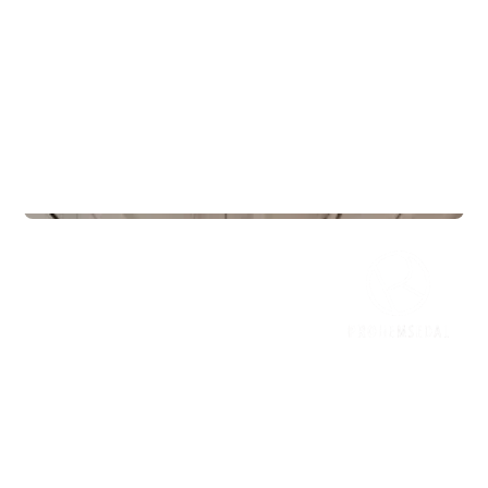
Treningssentre
Mudo Gym Vestby