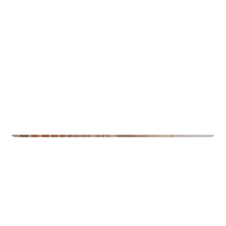
Hytter
Lette Hytter