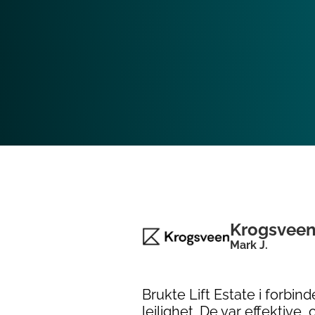
Krogsvee
Mark J.
Brukte Lift Estate i forbin
leilighet. De var effektive,