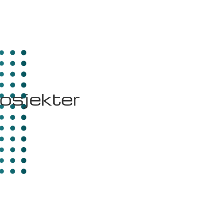
osjekter