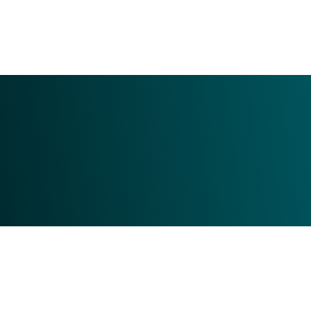
Gaming & Idrett