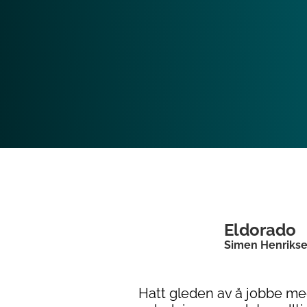
Eldorado
Simen Henriks
Hatt gleden av å jobbe med