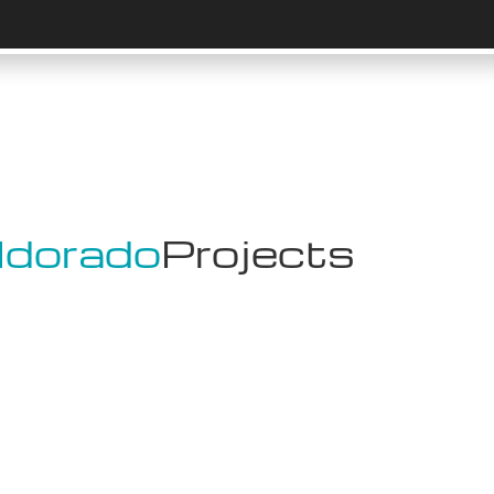
ldorado
Projects