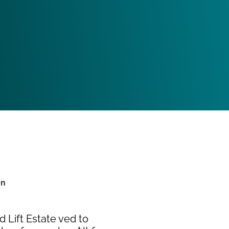
en
 Lift Estate ved to