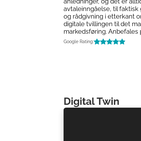
anledninger, og det er allti
avtaleinngåelse, til faktis
og rådgivning i etterkant
digitale tvillingen til det m
markedsføring. Anbefales p
Google Rating:
Digital Twin