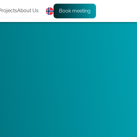
Projects
About Us
Book meeting