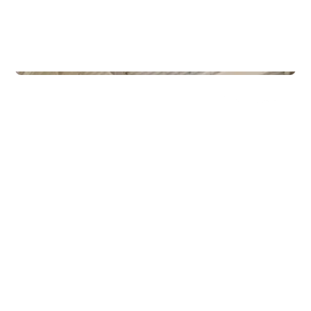
Commercial Real Estate
Gamle Forusveien 51