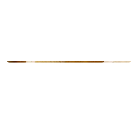
Lodges
Nordheim