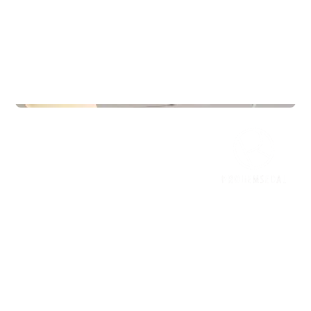
Commercial Real Estate
Jærveien 12