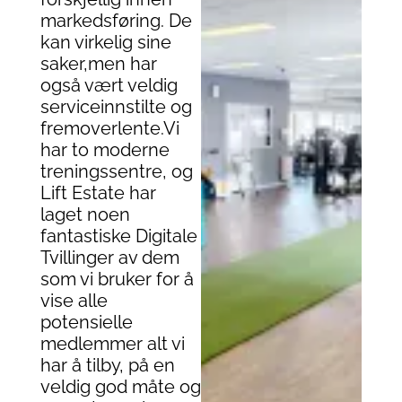
markedsføring. De
kan virkelig sine
saker,men har
også vært veldig
serviceinnstilte og
fremoverlente.Vi
har to moderne
treningssentre, og
Lift Estate har
laget noen
fantastiske Digitale
Tvillinger av dem
som vi bruker for å
vise alle
potensielle
medlemmer alt vi
har å tilby, på en
veldig god måte og