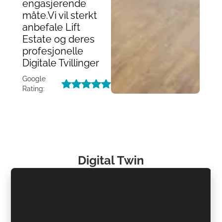
engasjerende
måte.Vi vil sterkt
anbefale Lift
Estate og deres
profesjonelle
Digitale Tvillinger
Google
Rating:
Digital Twin