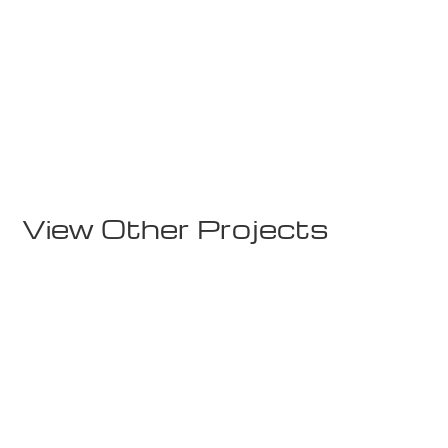
Gyms
Sense Hovedsenter
View Other Projects