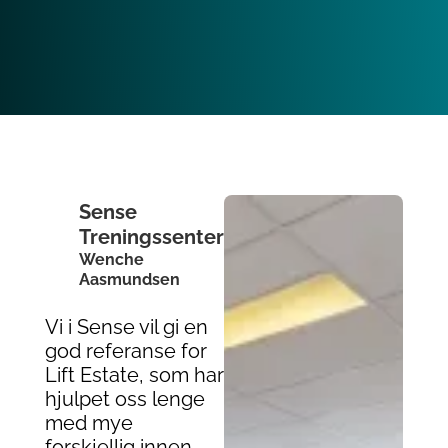
Sense
Treningssenter
Wenche
Aasmundsen
Vi i Sense vil gi en
god referanse for
Lift Estate, som har
hjulpet oss lenge
med mye
forskjellig innen