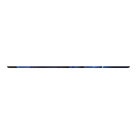
Function Rooms & Nightlife
Eldorado Hub