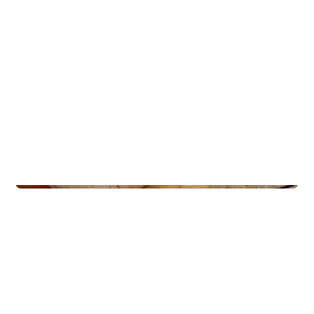
Lodges
Øverbygg - Faun