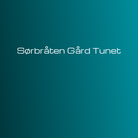
Sørbråten Gård Tunet