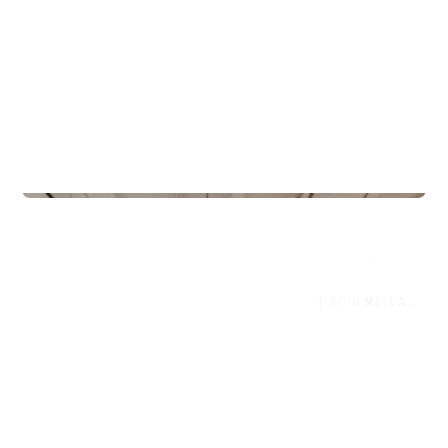
Gyms
Mudo Gym Vestby