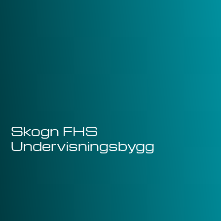
Skogn FHS
Undervisningsbygg