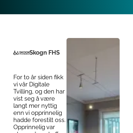
Skogn FHS
For to år siden fikk
vi vår Digitale
Tvilling, og den har
vist seg å være
langt mer nyttig
enn vi opprinnelig
hadde forestilt oss.
Opprinnelig var