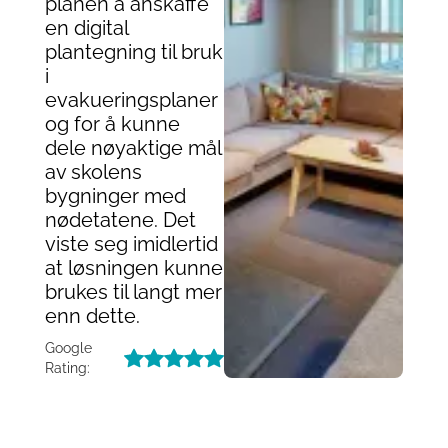
planen å anskaffe
en digital
plantegning til bruk
i
evakueringsplaner
og for å kunne
dele nøyaktige mål
av skolens
bygninger med
nødetatene. Det
viste seg imidlertid
at løsningen kunne
brukes til langt mer
enn dette.
Google
Rating: