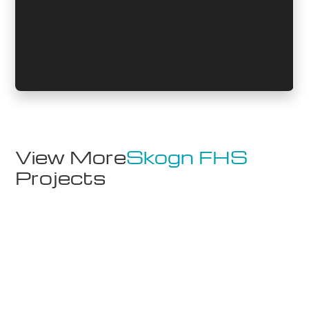
View More
Skogn FHS
Projects