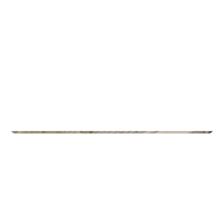
Commercial Real Estate
Gamle Forusveien 51