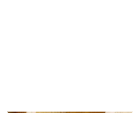
Capture
Lodges
Nordheim