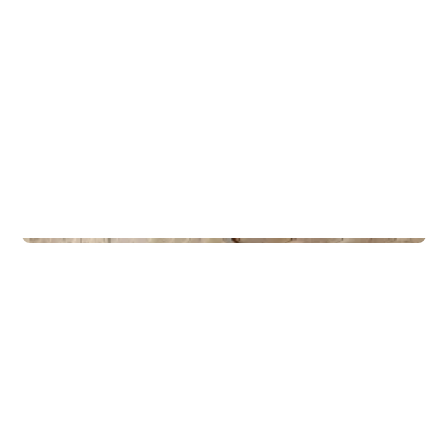
Lodges
Polar 110 - Med uteområde