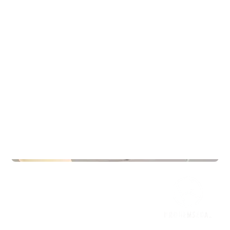
Commercial Real Estate
Jærveien 12