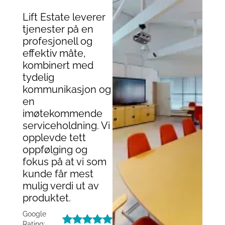
Lift Estate leverer
tjenester på en
profesjonell og
effektiv måte,
kombinert med
tydelig
kommunikasjon og
en
imøtekommende
serviceholdning. Vi
opplevde tett
oppfølging og
fokus på at vi som
kunde får mest
mulig verdi ut av
produktet.
Google
Rating: