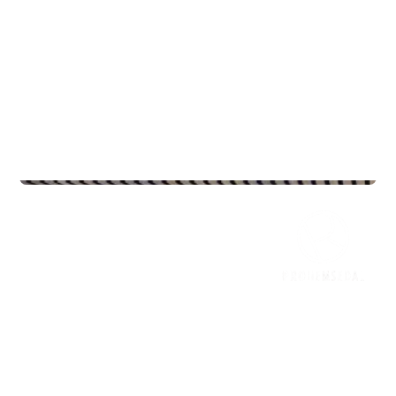
Commercial Real Estate
5.ETG - Oscars Gate 30