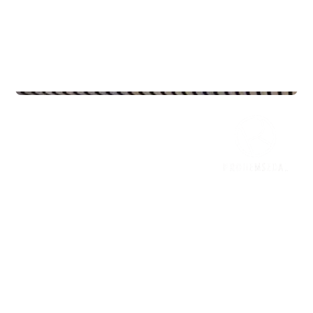
Commercial Real Estate
5.ETG - Oscars Gate 30