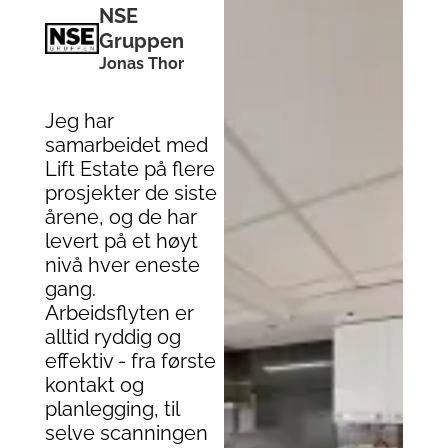
NSE
Gruppen
Jonas Thor
Jeg har
samarbeidet med
Lift Estate på flere
prosjekter de siste
årene, og de har
levert på et høyt
nivå hver eneste
gang.
Arbeidsflyten er
alltid ryddig og
effektiv - fra første
kontakt og
planlegging, til
selve scanningen