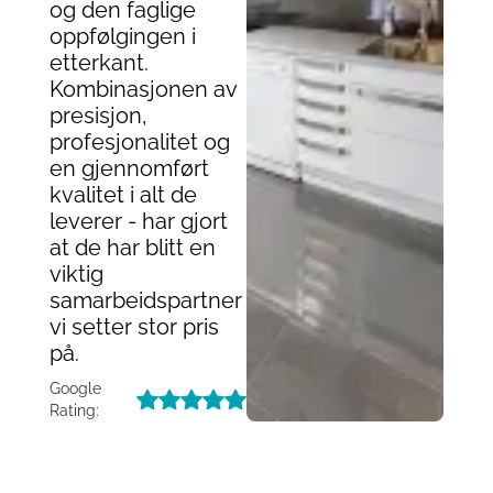
og den faglige
oppfølgingen i
etterkant.
Kombinasjonen av
presisjon,
profesjonalitet og
en gjennomført
kvalitet i alt de
leverer - har gjort
at de har blitt en
viktig
samarbeidspartner
vi setter stor pris
på.
Google
Rating: